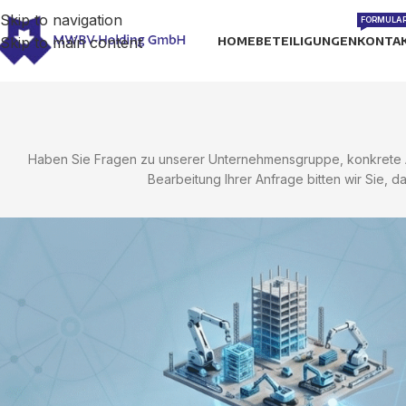
Skip to navigation
FORMULA
Skip to main content
HOME
BETEILIGUNGEN
KONTA
Haben Sie Fragen zu unserer Unternehmensgruppe, konkrete An
Bearbeitung Ihrer Anfrage bitten wir Sie, d