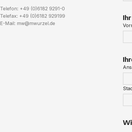
Telefon: +49 (0)6182 9291-0
Telefax: +49 (0)6182 929199
Ih
E-Mail: mw@mwurzel.de
Vor
Ih
Ansc
Sta
Wi