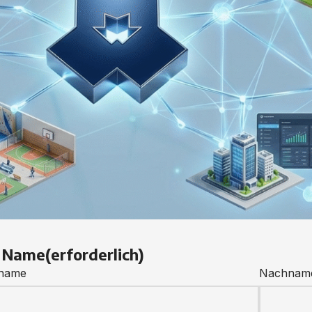
r Name
(erforderlich)
name
Nachnam