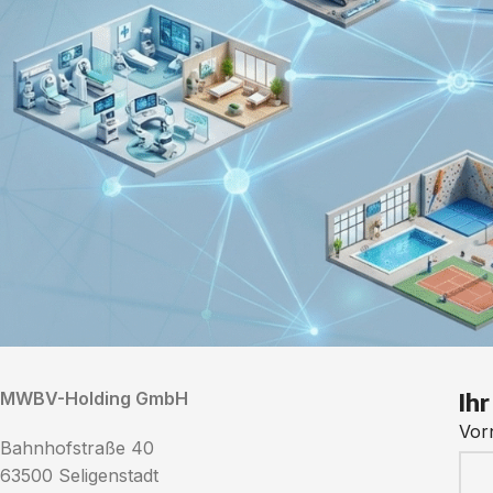
Ih
MWBV-Holding GmbH
Vor
Bahnhofstraße 40
63500 Seligenstadt